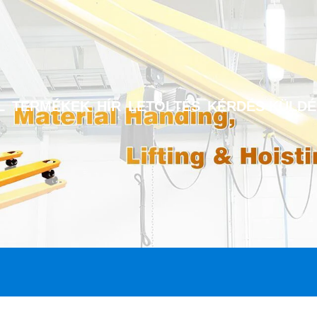
L
TERMÉKEK
HÍR
LETÖLTÉS
KÉRDÉS KÜLDÉ