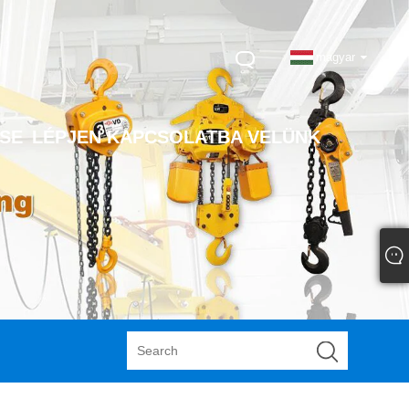
magyar
SE
LÉPJEN KAPCSOLATBA VELÜNK