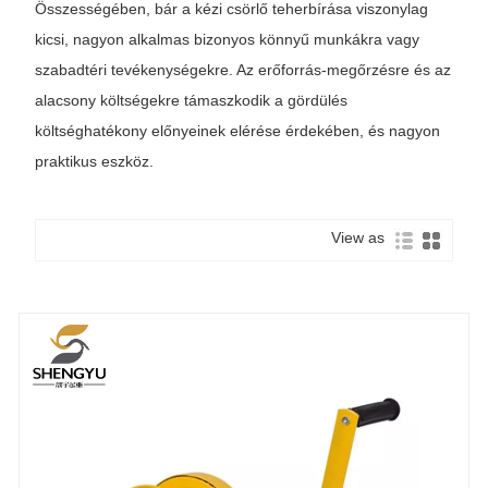
Összességében, bár a kézi csörlő teherbírása viszonylag
kicsi, nagyon alkalmas bizonyos könnyű munkákra vagy
szabadtéri tevékenységekre. Az erőforrás-megőrzésre és az
alacsony költségekre támaszkodik a gördülés
költséghatékony előnyeinek elérése érdekében, és nagyon
praktikus eszköz.
View as