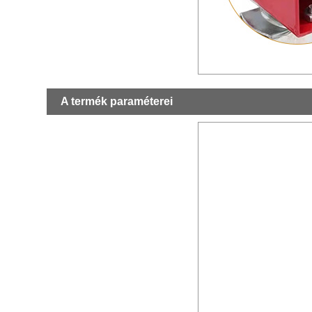
A termék paraméterei