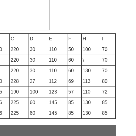
C
D
E
F
H
I
0
220
30
110
50
100
70
220
30
110
60
\
70
220
30
110
60
130
70
0
228
27
112
69
113
80
5
190
100
123
57
110
72
6
225
60
145
85
130
85
6
225
60
145
85
130
85