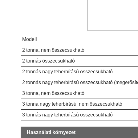
Modell
2 tonna, nem összecsukható
2 tonnás összecsukható
2 tonnás nagy teherbírású összecsukható
2 tonnás nagy teherbírású összecsukható (megerősíte
3 tonna, nem összecsukható
3 tonna nagy teherbírású, nem összecsukható
3 tonnás nagy teherbírású összecsukható
Használati környezet