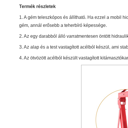
Termék részletek
1. A gém teleszkópos és állítható. Ha ezzel a mobil h
gém, annál erősebb a teherbíró képessége.
2. Az egy darabból álló varratmentesen öntött hidraulik
3. Az alap és a test vastagított acélból készül, ami s
4. Az ötvözött acélból készült vastagított kitámasztó