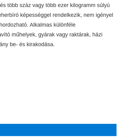
 és több száz vagy több ezer kilogramm súlyú
teherbíró képességgel rendelkezik, nem igényel
hordozható. Alkalmas különféle
avító műhelyek, gyárak vagy raktárak, házi
ány be- és kirakodása.