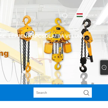
magyar
SE
LÉPJEN KAPCSOLATBA VELÜNK