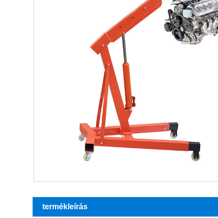
termékleírás