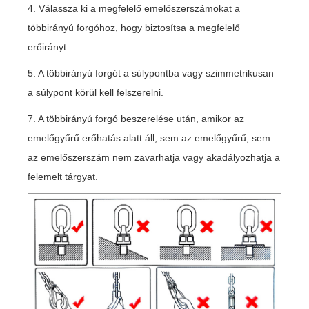
4. Válassza ki a megfelelő emelőszerszámokat a
többirányú forgóhoz, hogy biztosítsa a megfelelő
erőirányt.
5. A többirányú forgót a súlypontba vagy szimmetrikusan
a súlypont körül kell felszerelni.
7. A többirányú forgó beszerelése után, amikor az
emelőgyűrű erőhatás alatt áll, sem az emelőgyűrű, sem
az emelőszerszám nem zavarhatja vagy akadályozhatja a
felemelt tárgyat.