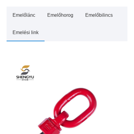
Emelőlánc
Emelőhorog
Emelőbilincs
Emelési link