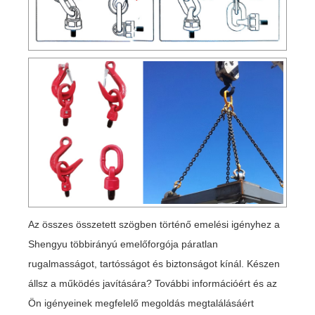
Az összes összetett szögben történő emelési igényhez a
Shengyu többirányú emelőforgója páratlan
rugalmasságot, tartósságot és biztonságot kínál. Készen
állsz a működés javítására? További információért és az
Ön igényeinek megfelelő megoldás megtalálásáért