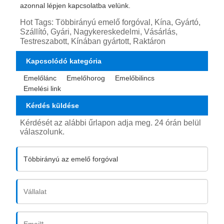
azonnal lépjen kapcsolatba velünk.
Hot Tags: Többirányú emelő forgóval, Kína, Gyártó,
Szállító, Gyári, Nagykereskedelmi, Vásárlás,
Testreszabott, Kínában gyártott, Raktáron
Kapcsolódó kategória
Emelőlánc
Emelőhorog
Emelőbilincs
Emelési link
Kérdés küldése
Kérdését az alábbi űrlapon adja meg. 24 órán belül
válaszolunk.