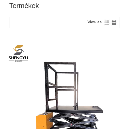
Termékek
View as