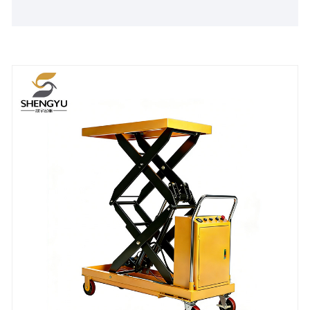
nedves környezetben is használható. Különféle
körülmények között használható, például gyárakban,
műhelyekben és vegyi üzemekben.