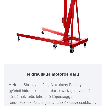
Hidraulikus motoros daru
A Hebei Shengyu Lifting Machinery Factory által
gyártott hidraulikus motordaruk vastagított acélból
készülnek, erős teherbíró képességgel
rendelkeznek, és a teljes támaszték összecsukható,