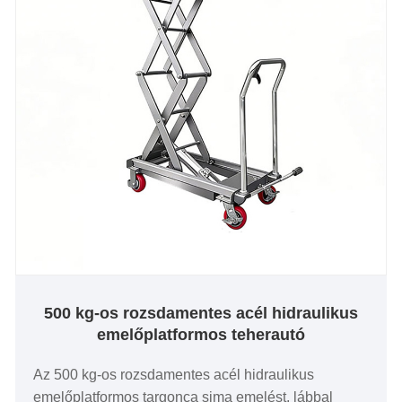
500 kg-os rozsdamentes acél hidraulikus
emelőplatformos teherautó
Az 500 kg-os rozsdamentes acél hidraulikus
emelőplatformos targonca sima emelést, lábbal