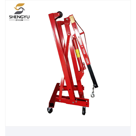
alkalmas.