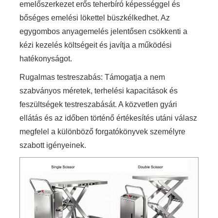
emelőszerkezet erős teherbíró képességgel és
bőséges emelési lökettel büszkélkedhet. Az
egygombos anyagemelés jelentősen csökkenti a
kézi kezelés költségeit és javítja a működési
hatékonyságot.
Rugalmas testreszabás: Támogatja a nem
szabványos méretek, terhelési kapacitások és
feszültségek testreszabását. A közvetlen gyári
ellátás és az időben történő értékesítés utáni válasz
megfelel a különböző forgatókönyvek személyre
szabott igényeinek.