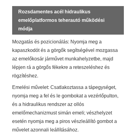
Rozsdamentes acél hidraulikus
emelőplatformos teherautó működési
módja
Mozgatás és pozicionálás: Nyomja meg a
kapaszkodót és a görgők segítségével mozgassa
az emelőkosár járművet munkahelyzetbe, majd
lépjen rá a görgős fékekre a reteszeléshez és
rögzítéshez.
Emelési művelet: Csatlakoztassa a tápegységet,
nyomja meg a fel és le gombokat a vezérlőpulton,
és a hidraulikus rendszer az ollós
emelőmechanizmust simán emeli; vészhelyzet
esetén nyomja meg a piros vészleállító gombot a
művelet azonnali leállításához.