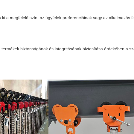
tja ki a megfelelő színt az ügyfelek preferenciáinak vagy az alkalmazás 
a termékek biztonságának és integritásának biztosítása érdekében a szá