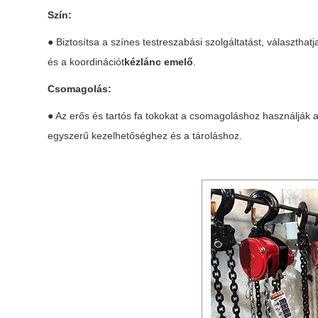
Szín:
● Biztosítsa a színes testreszabási szolgáltatást, választha
és a koordinációt
kézlánc emelő
.
Csomagolás:
● Az erős és tartós fa tokokat a csomagoláshoz használják 
egyszerű kezelhetőséghez és a tároláshoz.