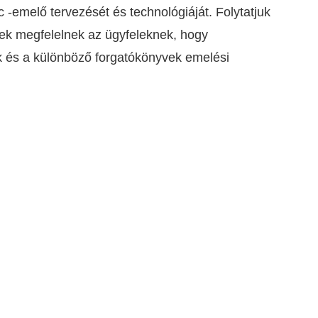
c -emelő tervezését és technológiáját. Folytatjuk
k megfelelnek az ügyfeleknek, hogy
k és a különböző forgatókönyvek emelési