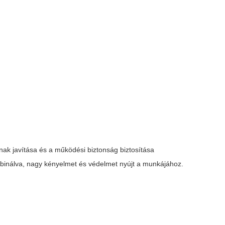
ak javítása és a működési biztonság biztosítása
mbinálva, nagy kényelmet és védelmet nyújt a munkájához.