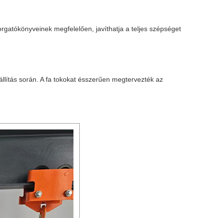
forgatókönyveinek megfelelően, javíthatja a teljes szépséget
llítás során. A fa tokokat ésszerűen megtervezték az