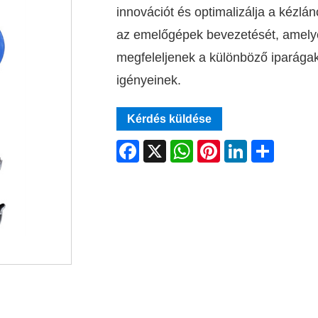
innovációt és optimalizálja a kézlán
az emelőgépek bevezetését, amelye
megfeleljenek a különböző iparága
igényeinek.
Kérdés küldése
Facebook
X
WhatsApp
Pinterest
LinkedIn
Share