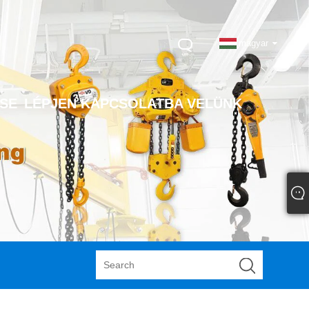
magyar
SE
LÉPJEN KAPCSOLATBA VELÜNK