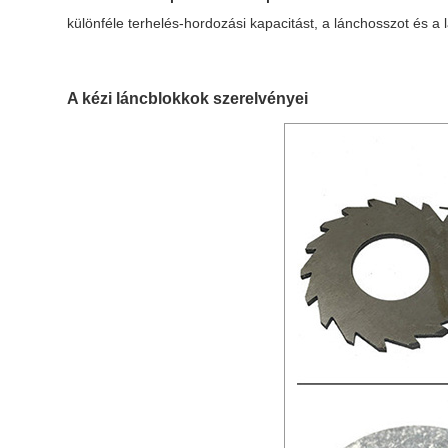
különféle terhelés-hordozási kapacitást, a lánchosszot és a 
A kézi láncblokkok szerelvényei