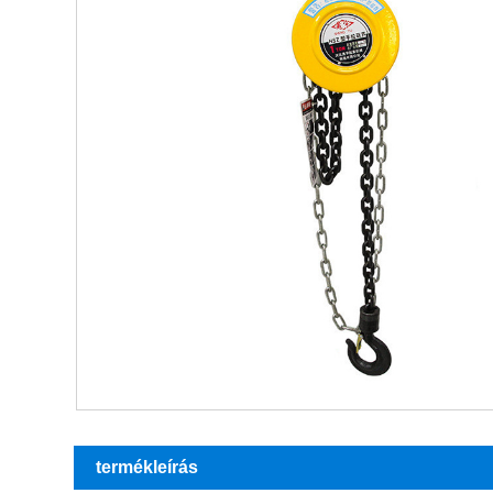
termékleírás