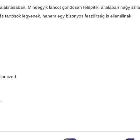
alakításában. Mindegyik láncot gondosan felépítik, általában nagy szi
s tartósok legyenek, hanem egy bizonyos feszültség is ellenállnak.
tomized
.