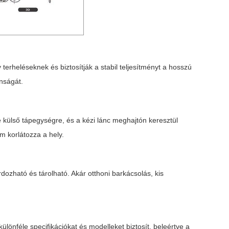
terheléseknek és biztosítják a stabil teljesítményt a hosszú
nságát.
 külső tápegységre, és a kézi lánc meghajtón keresztül
m korlátozza a hely.
ozható és tárolható. Akár otthoni barkácsolás, kis
különféle specifikációkat és modelleket biztosít, beleértve a