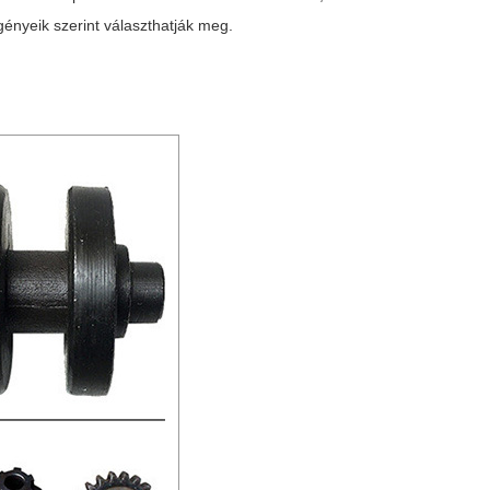
gényeik szerint választhatják meg.