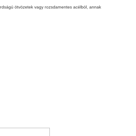
lárdságú ötvözetek vagy rozsdamentes acélból, annak