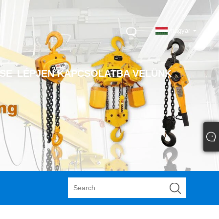
magyar
SE
LÉPJEN KAPCSOLATBA VELÜNK