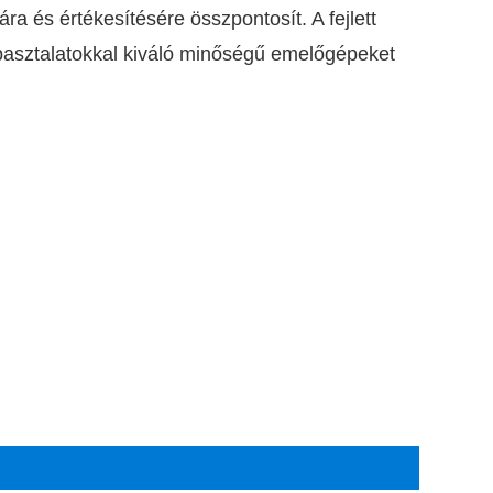
ára és értékesítésére összpontosít. A fejlett
apasztalatokkal kiváló minőségű emelőgépeket