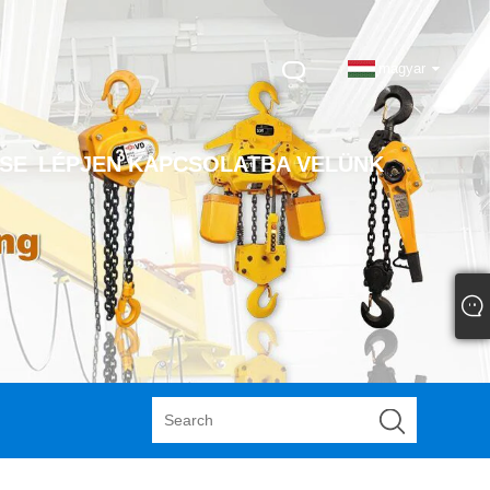
magyar
SE
LÉPJEN KAPCSOLATBA VELÜNK