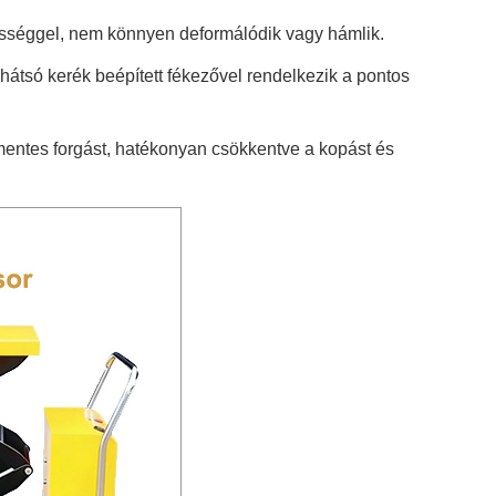
pességgel, nem könnyen deformálódik vagy hámlik.
hátsó kerék beépített fékezővel rendelkezik a pontos
mentes forgást, hatékonyan csökkentve a kopást és